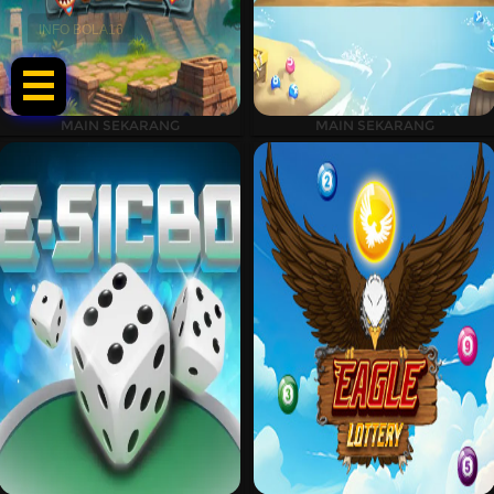
INFO BOLA16
MAIN SEKARANG
MAIN SEKARANG