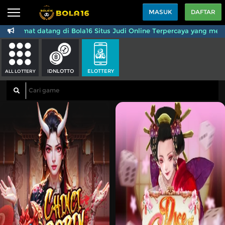
Beranda
MASUK
DAFTAR
Selamat datang di Bola16 Situs Judi Online Terpercaya yang menaw
Sports
BARU
PROMO
Live Casino
BARU
IDNLOTTO
ELOTTERY
IDNPoker
ALL LOTTERY
BARU
Slots
PROMO
IDNLIVE
BARU
Stream N Spin
Arcade
PROMO
Table Games
Lottery
BARU
PROMO
IDNRaffle