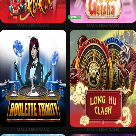
Referral
Promosi
MAIN SEKARANG
MAIN SEKARANG
Hubungi Kami
Live Chat
Pengaduan Customer
Pilih Bahasa:
MASUK
DAFTAR
&copy; BOLA16 - Situs Game Online Deposit
Pulsa Tanpa Potongan Terbaik di Indonesia. Hak
Cipta Dilindungi.
MAIN SEKARANG
MAIN SEKARANG