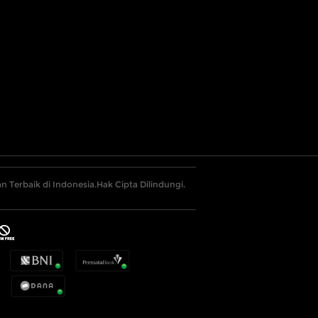
 Terbaik di Indonesia.Hak Cipta Dilindungi.